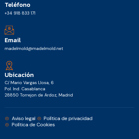
Teléfono
+34 918 833 171
Email
madelmold@madelmold.net
Ubicación
C/ Mario Vargas Llosa, 6
Pol. Ind. Casablanca
28850 Torrejon de Ardoz, Madrid
Aviso legal
Política de privacidad
Política de Cookies