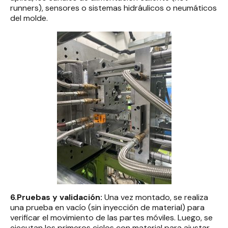
runners), sensores o sistemas hidráulicos o neumáticos
del molde.
6.Pruebas y validación:
Una vez montado, se realiza
una prueba en vacío (sin inyección de material) para
verificar el movimiento de las partes móviles. Luego, se
ejecutan los primeros ciclos con material para ajustar