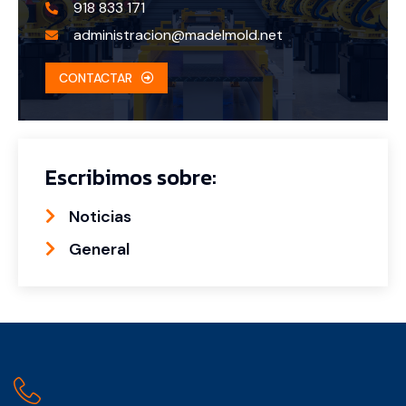
918 833 171
administracion@madelmold.net
CONTACTAR
Escribimos sobre:
Noticias
General